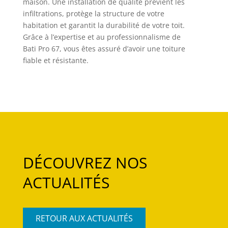
maison. Une installation de qualité prévient les
infiltrations, protège la structure de votre
habitation et garantit la durabilité de votre toit.
Grâce à l’expertise et au professionnalisme de
Bati Pro 67, vous êtes assuré d’avoir une toiture
fiable et résistante.
DÉCOUVREZ NOS
ACTUALITÉS
RETOUR AUX ACTUALITÉS