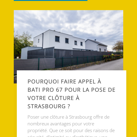
POURQUOI FAIRE APPEL À
BATI PRO 67 POUR LA POSE DE
VOTRE CLÔTURE À
STRASBOURG ?
Poser une clôture à Strasbourg offre de
nombreux avantages pour votre
propriété. Que ce soit pour des raisons de