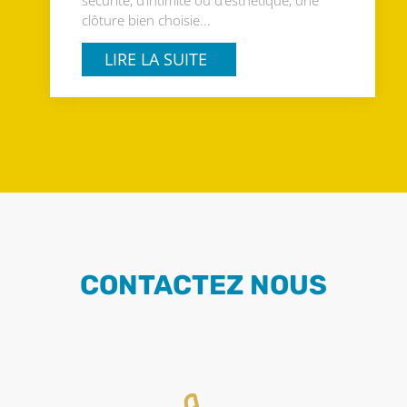
sécurité, d’intimité ou d’esthétique, une
clôture bien choisie...
LIRE LA SUITE
CONTACTEZ NOUS